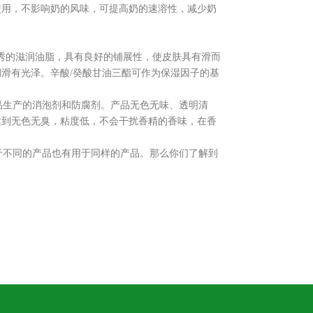
使用，不影响奶的风味，可提高奶的速溶性，减少奶
秀的滋润油脂，具有良好的铺展性，使皮肤具有滑而
滑有光泽。辛酸/癸酸甘油三酯可作为保湿因子的基
生产的消泡剂和防腐剂。产品无色无味、透明清
达到无色无臭，粘度低，不会干扰香精的香味，在香
不同的产品也有用于同样的产品。那么你们了解到