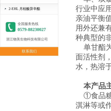
行业中应
2-EHL 月桂酸异辛酯
亲油平衡值
全国服务热线
用外还兼
0579-88230027
种典型的
浙江物美生物科技有限公司
单甘酯为
联系我们
面活性剂
水，热溶
本产品
①食品糖
淇淋等或