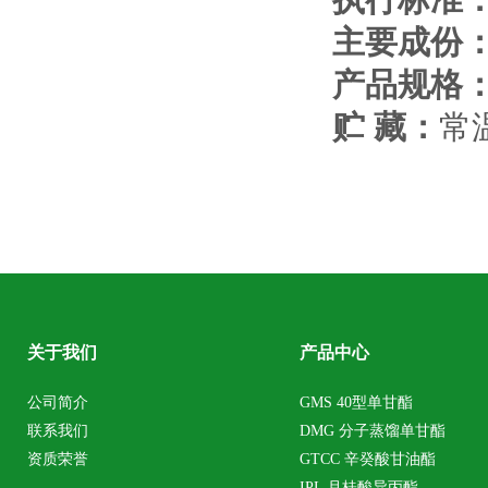
主要成份
产品规格
贮 藏：
常
关于我们
产品中心
公司简介
GMS 40型单甘酯
联系我们
DMG 分子蒸馏单甘酯
资质荣誉
GTCC 辛癸酸甘油酯
IPL 月桂酸异丙酯