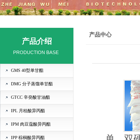
产品中心
产品介绍
PRODUCTION BASE
GMS 40型单甘酯
DMG 分子蒸馏单甘酯
GTCC 辛癸酸甘油酯
IPL 月桂酸异丙酯
IPM 肉豆蔻酸异丙酯
单、双硬
IPP 棕榈酸异丙酯