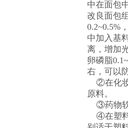
中在面包中
改良面包
0.2~0
中加入基料
离，增加光
卵磷脂0.
右，可以
②在化妆
原料。
③药物软
④在塑料
别适于塑