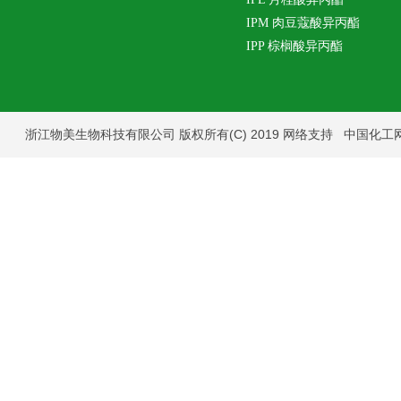
IPM 肉豆蔻酸异丙酯
IPP 棕榈酸异丙酯
浙江物美生物科技有限公司
版权所有(C) 2019
网络支持
中国化工